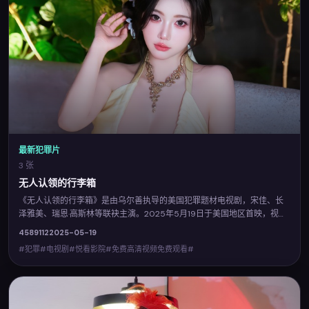
最新犯罪片
3 张
无人认领的行李箱
《无人认领的行李箱》是由乌尔善执导的美国犯罪题材电视剧，宋佳、长
泽雅美、瑞恩·高斯林等联袂主演。2025年5月19日于美国地区首映，视听
风格鲜明，城市空间与人物命运相互映照。您可在悦看影院查阅完整卡司
4589
112
2025-05-19
与上映信息，并体验免费高清视频免费观看的流畅点播。
#犯罪#电视剧#悦看影院#免费高清视频免费观看#