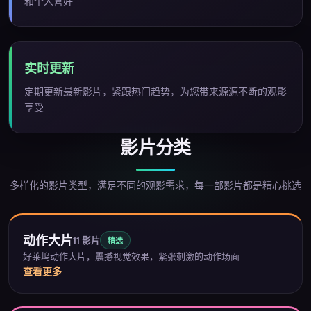
和个人喜好
实时更新
定期更新最新影片，紧跟热门趋势，为您带来源源不断的观影
享受
影片分类
多样化的影片类型，满足不同的观影需求，每一部影片都是精心挑选
动作大片
11
影片
精选
好莱坞动作大片，震撼视觉效果，紧张刺激的动作场面
查看更多