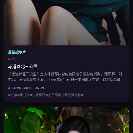
最新战争片
4 张
赤道以北三公里
《赤道以北三公里》是由朴赞郁执导的美国战争题材电视剧，河正宇、刘
亦菲、咏梅等联袂主演。2025年5月20日于美国地区首映，以写实笔触刻
画群像，情感张力贯穿全片。您可在悦看影院查阅完整卡司与上映信息，
4807
206
2025-05-20
并体验免费高清视频免费观看的流畅点播。
#战争#电视剧#悦看影院#免费高清视频免费观看#