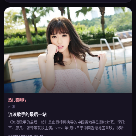
热门喜剧片
5 张
流浪歌手的最后一站
《流浪歌手的最后一站》是由贾樟柯执导的中国香港喜剧题材综艺，李政
宰、廖凡、张译等联袂主演。2023年1月17日于中国香港地区首映，视听风
格鲜明，城市空间与人物命运相互映照。您可在悦看影院查阅完整卡司与