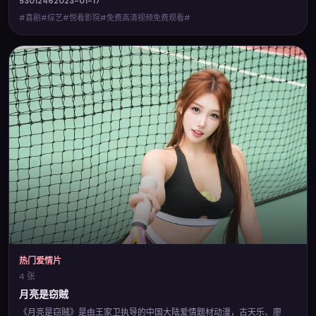
5301
246
2023-01-17
上映信息，并体验免费高清视频免费观看的流畅点播。
#喜剧#综艺#悦看影院#免费高清视频免费观看#
热门爱情片
4 张
月亮是窃贼
《月亮是窃贼》是由王家卫执导的中国大陆爱情题材动漫，古天乐、廖