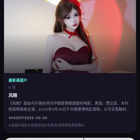
最新悬疑片
8 张
风眼
《风眼》是由乌尔善执导的中国香港悬疑题材电影，黄渤、赞达亚、木村
拓哉等联袂主演。2025年3月26日于中国香港地区首映，以写实笔触刻画
群像，情感张力贯穿全片。您可在悦看影院查阅完整卡司与上映信息，并
4433
257
2025-03-26
体验免费高清视频免费观看的流畅点播。
#悬疑#电影#悦看影院#免费高清视频免费观看#