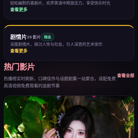
轻松幽默的喜剧片，欢声笑语中释放压力，享受快乐时光
查看更多
剧情片
29
影片
精选
深度剧情片，探讨人性与社会，引人深思的艺术佳作
查看更多
热门影片
查看全部
热播榜实时刷新，口碑佳作与话题剧集一站聚合，适配
免费
高清视频免费观看
的追剧节奏