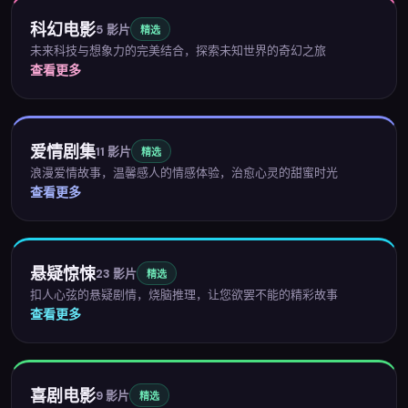
科幻电影
5
影片
精选
未来科技与想象力的完美结合，探索未知世界的奇幻之旅
查看更多
爱情剧集
11
影片
精选
浪漫爱情故事，温馨感人的情感体验，治愈心灵的甜蜜时光
查看更多
悬疑惊悚
23
影片
精选
扣人心弦的悬疑剧情，烧脑推理，让您欲罢不能的精彩故事
查看更多
喜剧电影
9
影片
精选