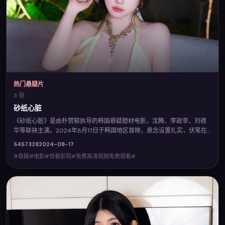
热门悬疑片
3 张
砂纸心脏
《砂纸心脏》是由朴赞郁执导的韩国悬疑题材电影，沈腾、李政宰、刘德
华等联袂主演。2024年8月17日于韩国地区首映，悬念设置扎实，伏笔在
后段集中回收。您可在悦看影院查阅完整卡司与上映信息，并体验免费高
5457
328
2024-08-17
清视频免费观看的流畅点播。
#悬疑#电影#悦看影院#免费高清视频免费观看#