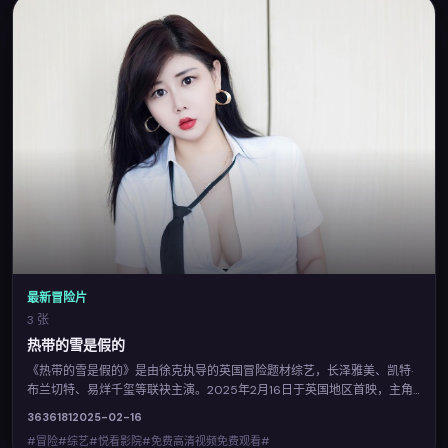
最新冒险片
3 张
热带的雪是假的
《热带的雪是假的》是由徐克执导的英国冒险题材综艺，长泽雅美、凯特·
布兰切特、易烊千玺等联袂主演。2025年2月16日于英国地区首映，主角
在道德与生存之间做出艰难抉择，节奏紧凑。您可在悦看影院查阅完整卡
3636
181
2025-02-16
司与上映信息，并体验免费高清视频免费观看的流畅点播。
#冒险#综艺#悦看影院#免费高清视频免费观看#