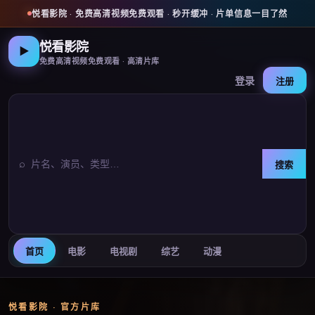
悦看影院
·
免费高清视频免费观看
· 秒开缓冲 · 片单信息一目了然
悦看影院
▶
免费高清视频免费观看
· 高清片库
登录
注册
⌕
搜索
首页
电影
电视剧
综艺
动漫
悦看影院
· 官方片库