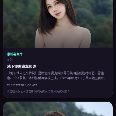
最新喜剧片
3 张
地下铁末班车传说
《地下铁末班车传说》是由汤姆·提克威执导的英国喜剧题材综艺，雷佳
音、长泽雅美、木村拓哉等联袂主演。2025年10月2日于英国地区首映，
主角在道德与生存之间做出艰难抉择，节奏紧凑。您可在悦看影院查阅完
2785
172
2025-10-02
整卡司与上映信息，并体验免费高清视频免费观看的流畅点播。
#喜剧#综艺#悦看影院#免费高清视频免费观看#